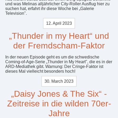
und was Melinas alljährlicher City-Roller Ausflug hier zu
suchen hat, erfahrt ihr diese Woche bei „Galerie
Television".
12. April 2023
„Thunder in my Heart“ und
der Fremdscham-Faktor
In der neuen Episode geht es um die schwedische
Coming-of-Age-Serie „Thunder in My Heart", die es in der
ARD-Mediathek gibt. Warnung: Der Cringe-Faktor ist
dieses Mal vielleicht besonders hoch!
30. March 2023
„Daisy Jones & The Six“ -
Zeitreise in die wilden 70er-
Jahre