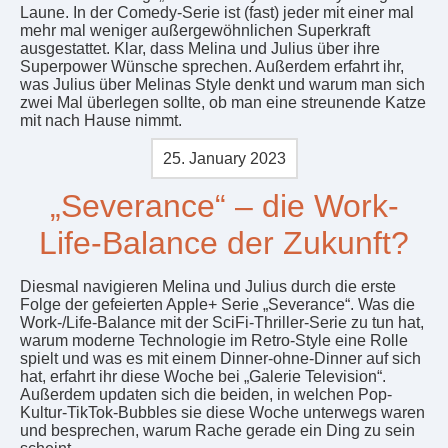
Laune. In der Comedy-Serie ist (fast) jeder mit einer mal
mehr mal weniger außergewöhnlichen Superkraft
ausgestattet. Klar, dass Melina und Julius über ihre
Superpower Wünsche sprechen. Außerdem erfahrt ihr,
was Julius über Melinas Style denkt und warum man sich
zwei Mal überlegen sollte, ob man eine streunende Katze
mit nach Hause nimmt.
25. January 2023
„Severance“ – die Work-
Life-Balance der Zukunft?
Diesmal navigieren Melina und Julius durch die erste
Folge der gefeierten Apple+ Serie „Severance“. Was die
Work-/Life-Balance mit der SciFi-Thriller-Serie zu tun hat,
warum moderne Technologie im Retro-Style eine Rolle
spielt und was es mit einem Dinner-ohne-Dinner auf sich
hat, erfahrt ihr diese Woche bei „Galerie Television“.
Außerdem updaten sich die beiden, in welchen Pop-
Kultur-TikTok-Bubbles sie diese Woche unterwegs waren
und besprechen, warum Rache gerade ein Ding zu sein