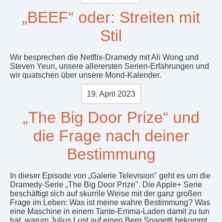
„BEEF“ oder: Streiten mit
Stil
Wir besprechen die Netflix-Dramedy mit Ali Wong und
Steven Yeun, unsere allerersten Serien-Erfahrungen und
wir quatschen über unsere Mond-Kalender.
19. April 2023
„The Big Door Prize“ und
die Frage nach deiner
Bestimmung
In dieser Episode von „Galerie Television" geht es um die
Dramedy-Serie „The Big Door Prize". Die Apple+ Serie
beschäftigt sich auf skurrile Weise mit der ganz großen
Frage im Leben: Was ist meine wahre Bestimmung? Was
eine Maschine in einem Tante-Emma-Laden damit zu tun
hat, warum Julius Lust auf einen Berg Spagetti bekommt