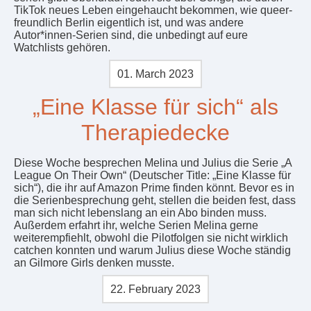
TikTok neues Leben eingehaucht bekommen, wie queer-
freundlich Berlin eigentlich ist, und was andere
Autor*innen-Serien sind, die unbedingt auf eure
Watchlists gehören.
01. March 2023
„Eine Klasse für sich“ als
Therapiedecke
Diese Woche besprechen Melina und Julius die Serie „A
League On Their Own“ (Deutscher Title: „Eine Klasse für
sich“), die ihr auf Amazon Prime finden könnt. Bevor es in
die Serienbesprechung geht, stellen die beiden fest, dass
man sich nicht lebenslang an ein Abo binden muss.
Außerdem erfahrt ihr, welche Serien Melina gerne
weiterempfiehlt, obwohl die Pilotfolgen sie nicht wirklich
catchen konnten und warum Julius diese Woche ständig
an Gilmore Girls denken musste.
22. February 2023