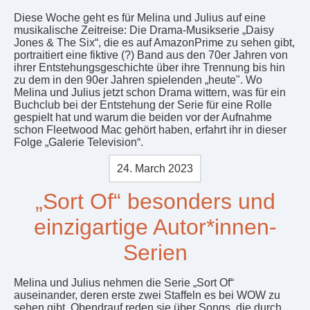
Diese Woche geht es für Melina und Julius auf eine
musikalische Zeitreise: Die Drama-Musikserie „Daisy
Jones & The Six“, die es auf AmazonPrime zu sehen gibt,
portraitiert eine fiktive (?) Band aus den 70er Jahren von
ihrer Entstehungsgeschichte über ihre Trennung bis hin
zu dem in den 90er Jahren spielenden „heute". Wo
Melina und Julius jetzt schon Drama wittern, was für ein
Buchclub bei der Entstehung der Serie für eine Rolle
gespielt hat und warum die beiden vor der Aufnahme
schon Fleetwood Mac gehört haben, erfahrt ihr in dieser
Folge „Galerie Television“.
24. March 2023
„Sort Of“ besonders und
einzigartige Autor*innen-
Serien
Melina und Julius nehmen die Serie „Sort Of“
auseinander, deren erste zwei Staffeln es bei WOW zu
sehen gibt. Obendrauf reden sie über Songs, die durch